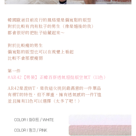
韓國歐爸目前流行的風格還是偏寬鬆的版型
對於比較有肉有肚子的男生（像是婚後的我）
都會很好的把肚子給藏起來～
對於比較瘦的男生
偏寬鬆的版型也可以在視覺上看起
比較不會那麼瘦弱
第一件
#AR42【男裝】正韓百搭透氣超挺版空氣T（11色）
AR42是混紡T，是我這次挑到最滿意的一件單品
有棉T的特性，但不厚重，擁有透氣感的一件T恤
並且擁有11色可以選擇（太多了吧！）