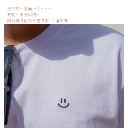
接下來～下面一位～～～
我呢～十分糾結～
因為有時候又會覺得素T太過單調