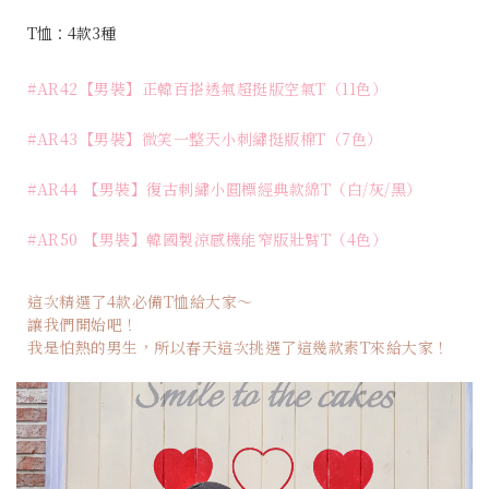
T恤：4款3種
#AR42【男裝】正韓百搭透氣超挺版空氣T（11色）
#AR43【男裝】微笑一整天小刺繡挺版棉T（7色）
#AR44 【男裝】復古刺繡小圓標經典款綿T（白/灰/黑）
#AR50 【男裝】韓國製涼感機能窄版壯臂T（4色）
這次精選了4款必備T恤給大家～
讓我們開始吧！
我是怕熱的男生，所以春天這次挑選了這幾款素T來給大家！