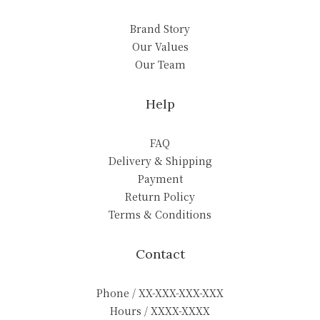
Brand Story
Our Values
Our Team
Help
FAQ
Delivery & Shipping
Payment
Return Policy
Terms & Conditions
Contact
Phone / XX-XXX-XXX-XXX
Hours / XXXX-XXXX