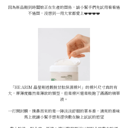
因為新品剛到時闆娘正在生產的關係，請小幫手們先試用看看過
不過關，沒想到一用大家都愛上❤️❤️❤️❤️
「HE:ARIM 晶瑩剔透穀胱甘肽保濕棉片」的棉片尺寸真的有
大，厚薄度雖然是薄款的類型，但是棉片還是吸飽了滿滿的精華
液。
一打開封膜，撲鼻而來的是一陣淡淡舒服的草本香，清爽的香味
馬上就讓小幫手想有趕快敷在臉上試試的慾望