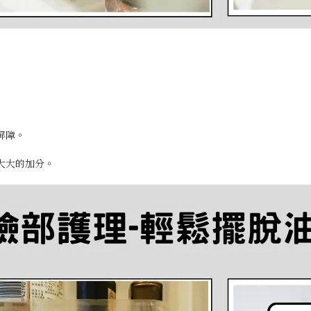
屏障。
大大的加分。