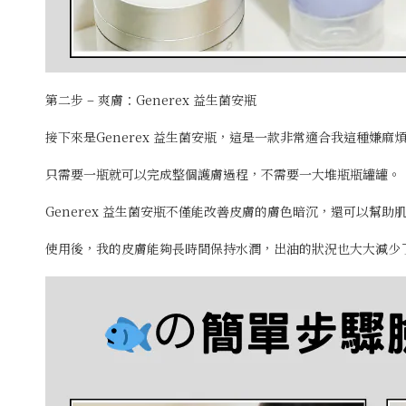
第二步 – 爽膚：Generex 益生菌安瓶
接下來是Generex 益生菌安瓶，這是一款非常適合我這種嫌
只需要一瓶就可以完成整個護膚過程，不需要一大堆瓶瓶罐罐。
Generex 益生菌安瓶不僅能改善皮膚的膚色暗沉，還可以幫
使用後，我的皮膚能夠長時間保持水潤，出油的狀況也大大減少