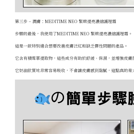
第三步 – 潤膚：MEDITIME NEO 緊緻提亮濃縮護理霜
步驟的最後，我使用了MEDITIME NEO 緊緻提亮濃縮護理霜。
這是一款特別適合想要改善皮膚泛紅和缺乏彈性問題的產品。
它含有積雪草提取物，這些成分有助於舒緩、保濕，並增強皮膚
它奶油狀質地非常容易吸收，不會讓皮膚感到黏膩，這點真的是