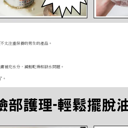
麻煩不太注重保養的男生的產品。
助肌膚補充水分，減輕乾燥和缺水問題。
了。