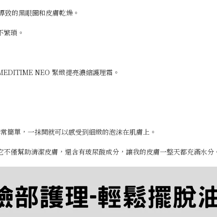
導致的黑眼圈和皮膚乾燥。
不繁瑣。
MEDITIME NEO 緊緻提亮濃縮護理霜。
的非常簡單，一抹開就可以感受到細緻的泡沫在肌膚上。
它不僅幫助清潔皮膚，還含有玻尿酸成分，讓我的皮膚一整天都充滿水分