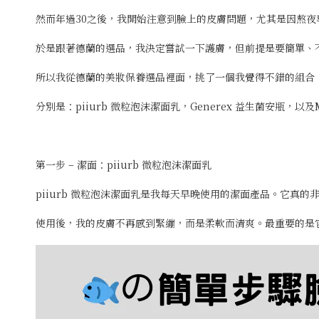
然而年過30之後，我開始注意到臉上的皮膚問題，尤其是因熬夜
於是跟著德蘭的選品，我決定嘗試一下護膚，但前提是要簡單、
所以我從德蘭的美妝保養選品裡面，挑了一個我覺得不錯的組合
分別是：piiurb 微粒泡沫潔面乳，Generex 益生菌安瓶，以及
第一步 – 潔面：piiurb 微粒泡沫潔面乳
piiurb 微粒泡沫潔面乳是我每天早晚使用的潔面產品。它真
使用後，我的皮膚不再感到緊繃，而是柔軟而清爽。最重要的是