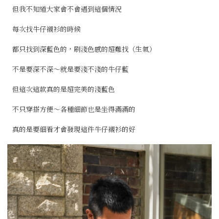
但我不知道大家會不會遇到這個情況
每次找牛仔襯衫的時候
都只找到深藍色的，刷淺色感的超難找（生氣）
不是要深不深～就是要淺不淺的牛仔藍
但這次這款真的是超完美的淺藍色
不只穿搭方便～各種細節也是坐得滿滿的
真的是要細看才會發現這件牛仔襯衫的好