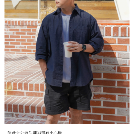
除此之外這件襯衫還有小心機