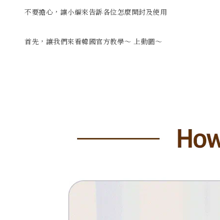
不要擔心，讓小編來告訴各位怎麼開封及使用
首先，讓我們來看韓國官方教學～ 上動圖～