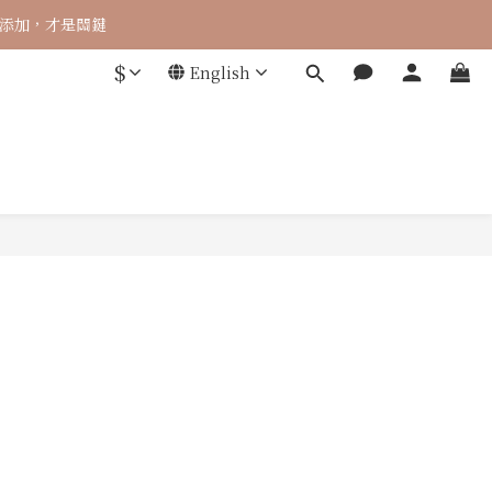
 零添加，才是關鍵
$
English