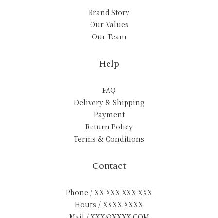
Brand Story
Our Values
Our Team
Help
FAQ
Delivery & Shipping
Payment
Return Policy
Terms & Conditions
Contact
Phone / XX-XXX-XXX-XXX
Hours / XXXX-XXXX
Mail / XXX@XXXX.COM