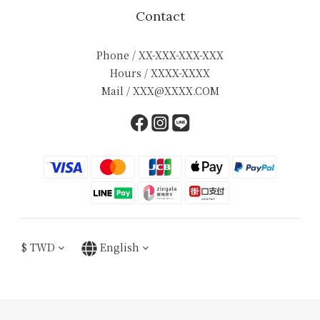
Contact
Phone / XX-XXX-XXX-XXX
Hours / XXXX-XXXX
Mail / XXX@XXXX.COM
$
TWD
English