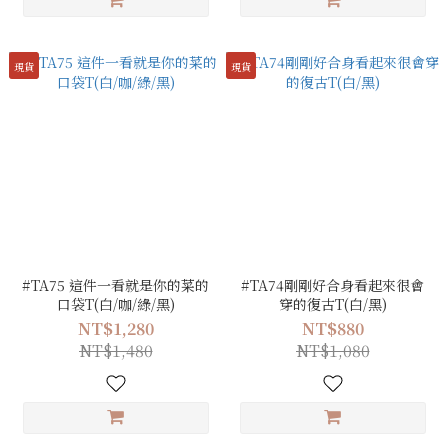
現貨
現貨
#TA75 這件一看就是你的菜的
#TA74剛剛好合身看起來很會
口袋T(白/咖/綠/黑)
穿的復古T(白/黑)
NT$1,280
NT$880
NT$1,480
NT$1,080