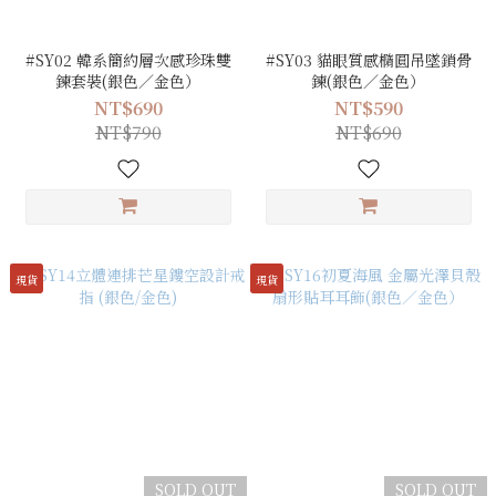
#SY02 韓系簡約層次感珍珠雙
#SY03 貓眼質感橢圓吊墜鎖骨
鍊套裝(銀色／金色）
鍊(銀色／金色）
NT$690
NT$590
NT$790
NT$690
現貨
現貨
SOLD OUT
SOLD OUT