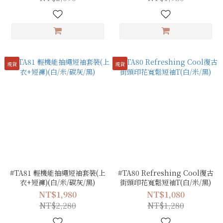
現貨
現貨
#TA81 輕機能抽繩短袖套裝(上
#TA80 Refreshing Cool復古
衣+短褲)(白/米/碳灰/黑)
街頭印花寬鬆短袖T(白/米/黑)
NT$1,980
NT$1,080
NT$2,280
NT$1,280