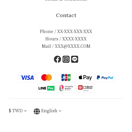
Contact
Phone / XX-XXX-XXX-XXX
Hours / XXXX-XXXX
Mail / XXX@XXXX.COM
$
TWD
English