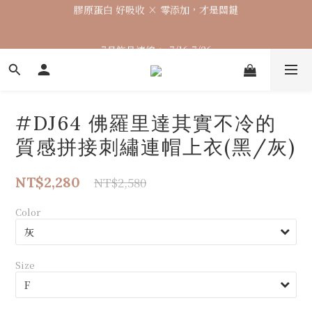
🌈七月涼感韓貨新品連線 已收單🌈 全力追加出貨中
7月飾品連線 ✨ 7/16-7/26
🌈七月涼感韓貨新品連線 已收單🌈 全力追加出貨中
#DJ64 佛羅里達其實不冷的
質感拼接刺繡連帽上衣(黑/灰)
NT$2,280
NT$2,580
Color
Size