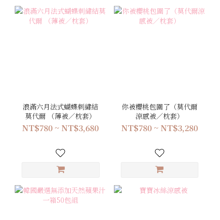
浪滿六月法式蝴蝶刺繡結
你被櫻桃包圍了（莫代爾
莫代爾 （薄被／枕套）
涼感被／枕套）
NT$780 ~ NT$3,680
NT$780 ~ NT$3,280