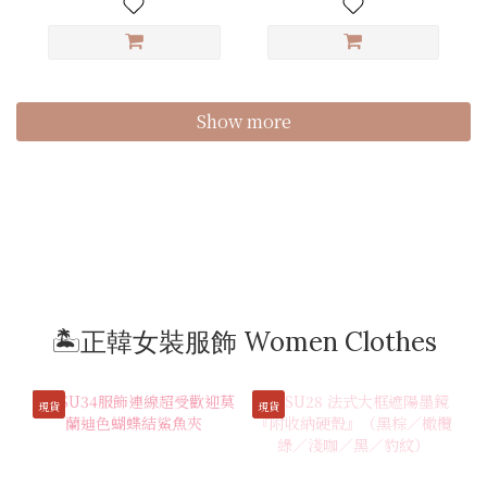
Show more
🏝️正韓女裝服飾 Women Clothes
現貨
現貨