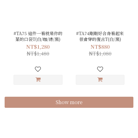
#TA75 這件一看就是你的
#TA74剛剛好合身看起來
菜的口袋T(白/咖/綠/黑)
很會穿的復古T(白/黑)
NT$1,280
NT$880
NT$1,480
NT$1,080
Show more