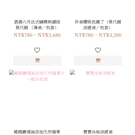
浪滿六月法式蝴蝶刺繡結
你被櫻桃包圍了（莫代爾
莫代爾 （薄被／枕套）
涼感被／枕套）
NT$780 ~ NT$3,680
NT$780 ~ NT$3,280
韓國嚴選無添加天然蘋果
寶寶冰絲涼感被