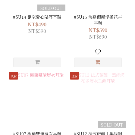
SOLD OUT
#SU14 簍空愛心貼耳耳環
#SU15 海島假期溫柔花卉
耳環
NT$490
NT$590
NT$590
NT$690
現貨
現貨
SOLD OUT
#SU07 極簡雙環層次耳環
#SU12 法式微醺｜黑絲網