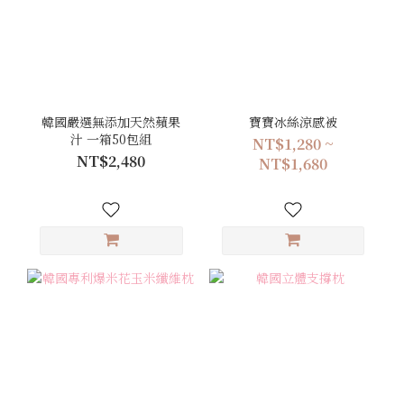
韓國嚴選無添加天然蘋果
寶寶冰絲涼感被
汁 一箱50包組
NT$1,280 ~
NT$2,480
NT$1,680