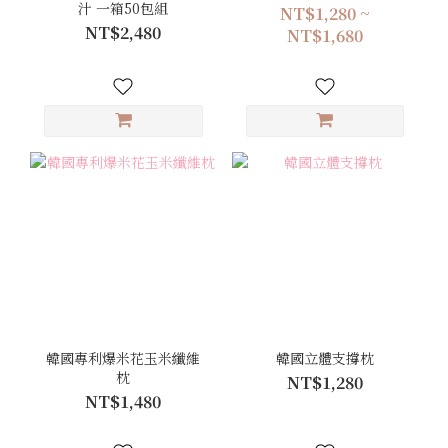
汁 一箱50包組
NT$1,280 ~
NT$2,480
NT$1,680
韓國專利爆米花玉米纖維
韓國立體支撐枕
枕
NT$1,280
NT$1,480