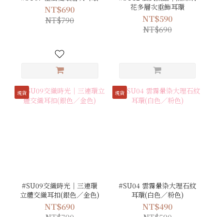
花多層次垂飾耳環
NT$690
NT$590
NT$790
NT$690
現貨
現貨
#SU09交織時光｜三連環
#SU04 雲霧暈染大理石紋
立體交織耳扣(銀色／金色)
耳環(白色／粉色)
NT$690
NT$490