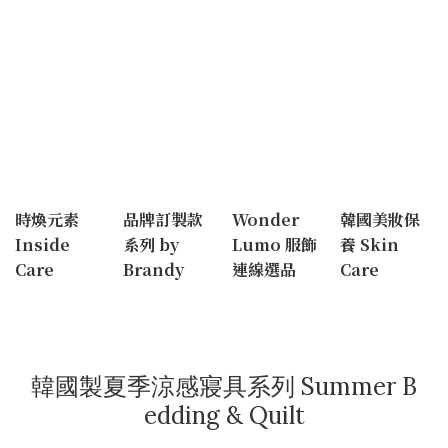
時煥元素
品牌訂製款
Wonder
韓國美妝保
Inside
系列 by
Lumo 服飾
養 Skin
Care
Brandy
連線選品
Care
韓國製夏季涼感寢具系列 Summer B
edding & Quilt