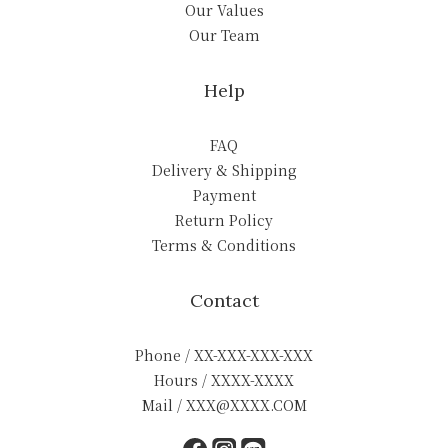
Our Values
Our Team
Help
FAQ
Delivery & Shipping
Payment
Return Policy
Terms & Conditions
Contact
Phone / XX-XXX-XXX-XXX
Hours / XXXX-XXXX
Mail / XXX@XXXX.COM