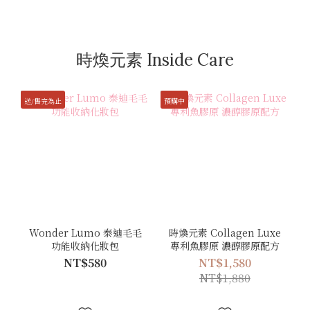
時煥元素 Inside Care
送/售完為止
預購中
Wonder Lumo 泰迪毛毛
時煥元素 Collagen Luxe
功能收納化妝包
專利魚膠原 濃醇膠原配方
NT$580
NT$1,580
NT$1,880