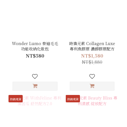
Wonder Lumo 泰迪毛毛
時煥元素 Collagen Luxe
功能收納化妝包
專利魚膠原 濃醇膠原配方
NT$580
NT$1,580
NT$1,880
熱銷現貨
熱銷現貨