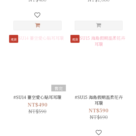
現貨
現貨
售完
#SU14 簍空愛心貼耳耳環
#SU15 海島假期溫柔花卉
耳環
NT$490
NT$590
NT$590
NT$690