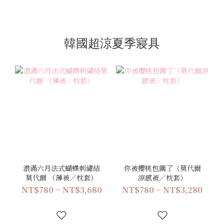
韓國超涼夏季寢具
浪滿六月法式蝴蝶刺繡結
你被櫻桃包圍了（莫代爾
莫代爾 （薄被／枕套）
涼感被／枕套）
NT$780 ~ NT$3,680
NT$780 ~ NT$3,280