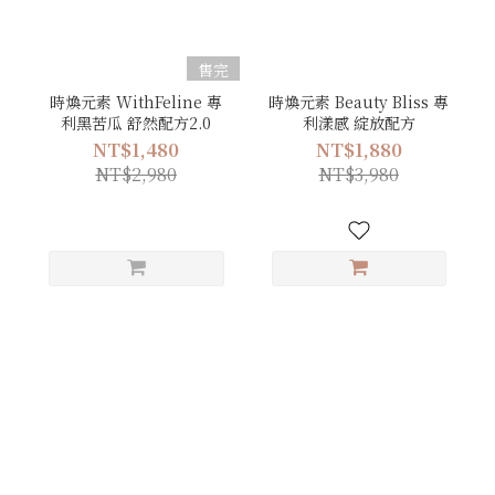
售完
時煥元素 WithFeline 專
時煥元素 Beauty Bliss 專
利黑苦瓜 舒然配方2.0
利漾感 綻放配方
NT$1,480
NT$1,880
NT$2,980
NT$3,980