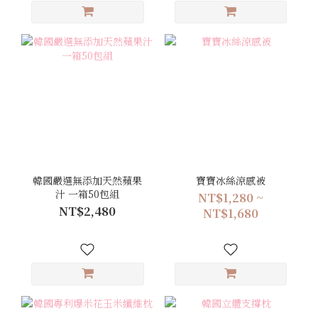
韓國嚴選無添加天然蘋果
寶寶冰絲涼感被
汁 一箱50包組
NT$1,280 ~
NT$2,480
NT$1,680