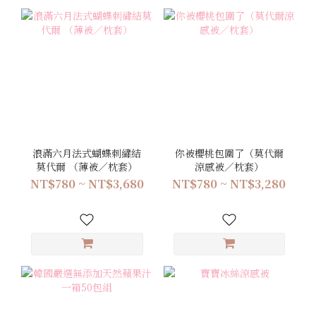
浪滿六月法式蝴蝶刺繡結
你被櫻桃包圍了（莫代爾
莫代爾 （薄被／枕套）
涼感被／枕套）
NT$780 ~ NT$3,680
NT$780 ~ NT$3,280