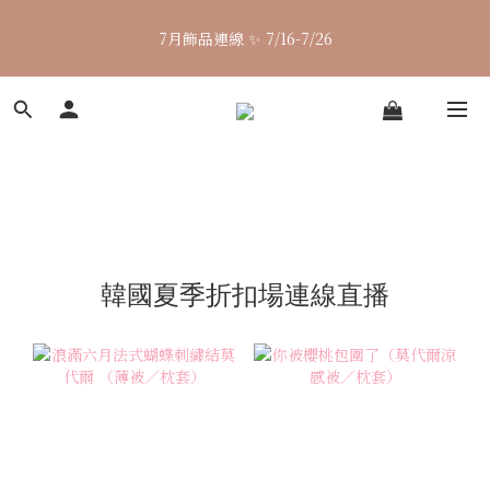
🌈七月涼感韓貨新品連線 已收單🌈 全力追加出貨中
7月飾品連線 ✨ 7/16-7/26
🌈七月涼感韓貨新品連線 已收單🌈 全力追加出貨中
韓國夏季折扣場連線直播