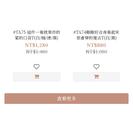
#TA75 這件一看就是你的
#TA74剛剛好合身看起來
菜的口袋T(白/咖/綠/黑)
很會穿的復古T(白/黑)
NT$1,280
NT$880
NT$1,480
NT$1,080
查看更多