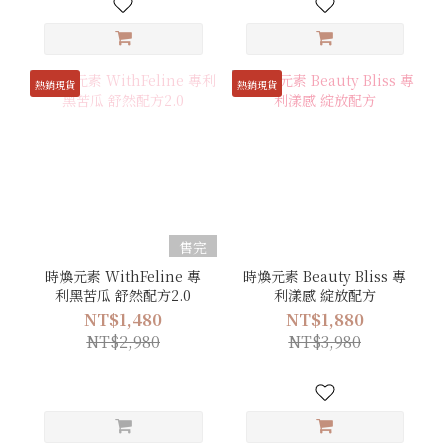
熱銷現貨
熱銷現貨
售完
時煥元素 WithFeline 專
時煥元素 Beauty Bliss 專
利黑苦瓜 舒然配方2.0
利漾感 綻放配方
NT$1,480
NT$1,880
NT$2,980
NT$3,980