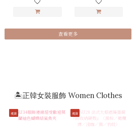
查看更多
🏝️正韓女裝服飾 Women Clothes
現貨
現貨