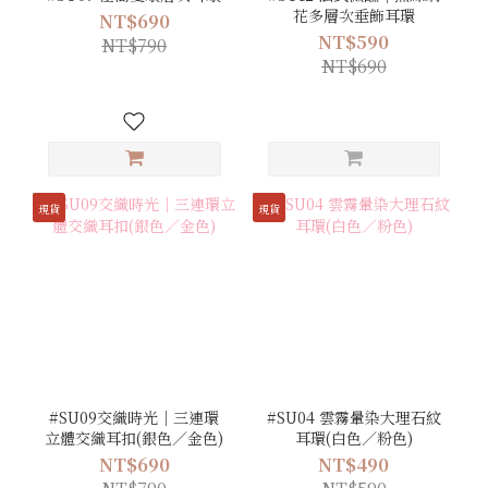
花多層次垂飾耳環
NT$690
NT$590
NT$790
NT$690
現貨
現貨
#SU09交織時光｜三連環
#SU04 雲霧暈染大理石紋
立體交織耳扣(銀色／金色)
耳環(白色／粉色)
NT$690
NT$490