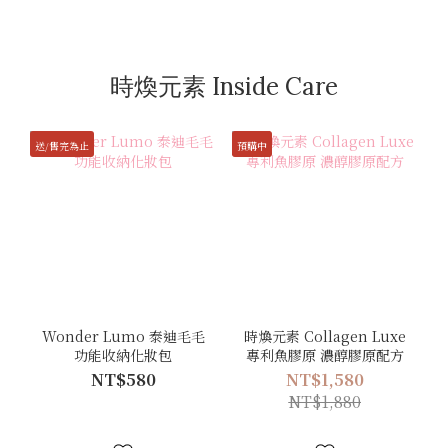
時煥元素 Inside Care
送/售完為止
預購中
Wonder Lumo 泰迪毛毛
時煥元素 Collagen Luxe
功能收納化妝包
專利魚膠原 濃醇膠原配方
NT$580
NT$1,580
NT$1,880