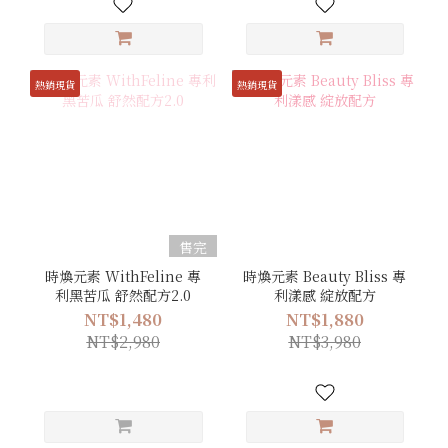
熱銷現貨
熱銷現貨
售完
時煥元素 WithFeline 專
時煥元素 Beauty Bliss 專
利黑苦瓜 舒然配方2.0
利漾感 綻放配方
NT$1,480
NT$1,880
NT$2,980
NT$3,980