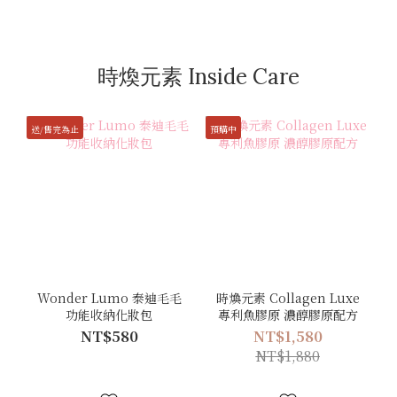
時煥元素 Inside Care
送/售完為止
預購中
Wonder Lumo 泰迪毛毛
時煥元素 Collagen Luxe
功能收納化妝包
專利魚膠原 濃醇膠原配方
NT$580
NT$1,580
NT$1,880