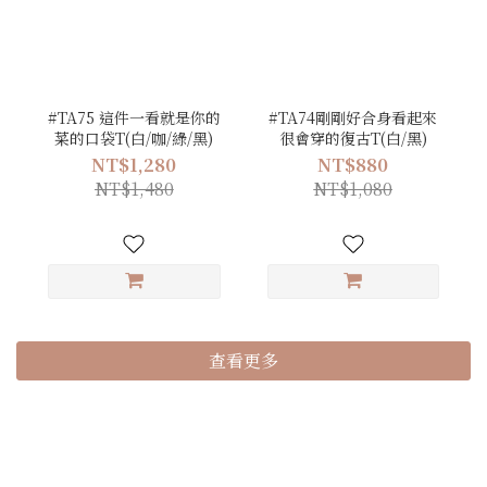
#TA75 這件一看就是你的
#TA74剛剛好合身看起來
菜的口袋T(白/咖/綠/黑)
很會穿的復古T(白/黑)
NT$1,280
NT$880
NT$1,480
NT$1,080
查看更多