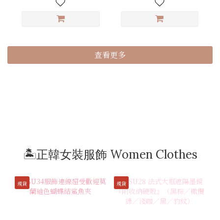
查看更多
🏝️正韓女裝服飾 Women Clothes
現貨
現貨