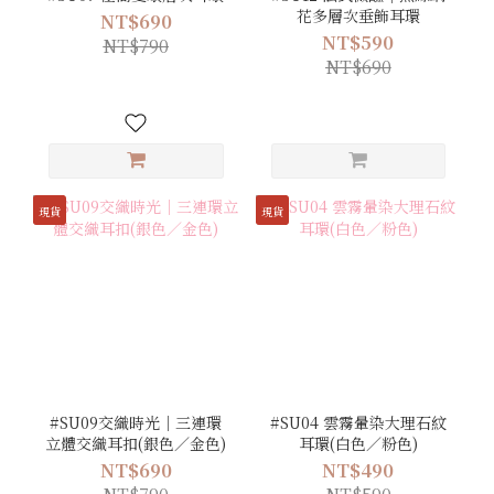
花多層次垂飾耳環
NT$690
NT$590
NT$790
NT$690
現貨
現貨
#SU09交織時光｜三連環
#SU04 雲霧暈染大理石紋
立體交織耳扣(銀色／金色)
耳環(白色／粉色)
NT$690
NT$490