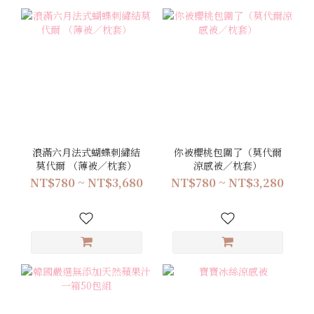
浪滿六月法式蝴蝶刺繡結
你被櫻桃包圍了（莫代爾
莫代爾 （薄被／枕套）
涼感被／枕套）
NT$780 ~ NT$3,680
NT$780 ~ NT$3,280