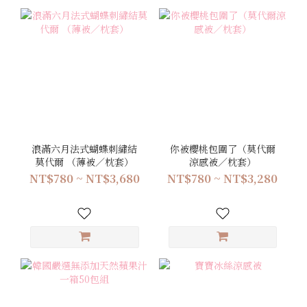
浪滿六月法式蝴蝶刺繡結
你被櫻桃包圍了（莫代爾
莫代爾 （薄被／枕套）
涼感被／枕套）
NT$780 ~ NT$3,680
NT$780 ~ NT$3,280