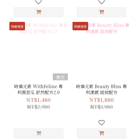
熱銷現貨
熱銷現貨
售完
時煥元素 WithFeline 專
時煥元素 Beauty Bliss 專
利黑苦瓜 舒然配方2.0
利漾感 綻放配方
NT$1,480
NT$1,880
NT$2,980
NT$3,980