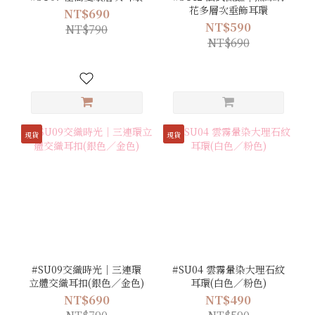
花多層次垂飾耳環
NT$690
NT$590
NT$790
NT$690
現貨
現貨
#SU09交織時光｜三連環
#SU04 雲霧暈染大理石紋
立體交織耳扣(銀色／金色)
耳環(白色／粉色)
NT$690
NT$490