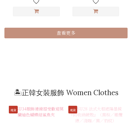
查看更多
🏝️正韓女裝服飾 Women Clothes
現貨
現貨