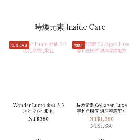
時煥元素 Inside Care
送/售完為止
預購中
Wonder Lumo 泰迪毛毛
時煥元素 Collagen Luxe
功能收納化妝包
專利魚膠原 濃醇膠原配方
NT$580
NT$1,580
NT$1,880