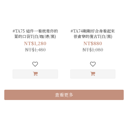
#TA75 這件一看就是你的
#TA74剛剛好合身看起來
菜的口袋T(白/咖/綠/黑)
很會穿的復古T(白/黑)
NT$1,280
NT$880
NT$1,480
NT$1,080
查看更多