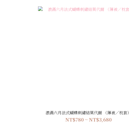
浪滿六月法式蝴蝶刺繡結莫代爾 （薄被／枕套
NT$780 ~ NT$3,680