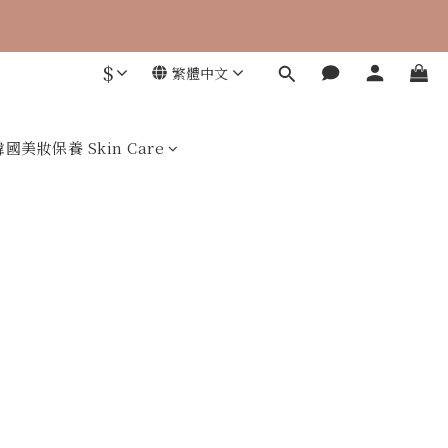
$
繁體中文
 零添加，才是關鍵
韓國美妝保養 Skin Care