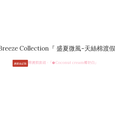
a Breeze Collection『 盛夏微風-天絲棉
渡假自訂款