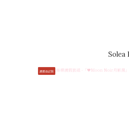
Sole
渡假自訂款