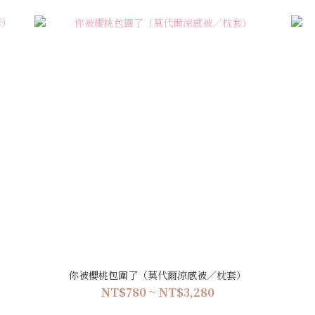
）
你被櫻桃包圍了（莫代爾涼感被／枕套）
NT$780 ~ NT$3,280