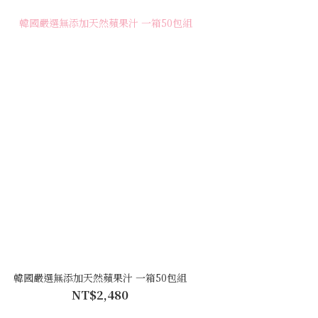
韓國嚴選無添加天然蘋果汁 一箱50包組
NT$2,480