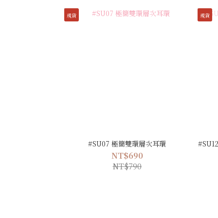
現貨
現貨
#SU07 極簡雙環層次耳環
#SU
NT$690
NT$790