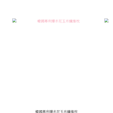
韓國專利爆米花玉米纖維枕