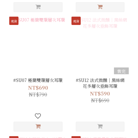
現貨
現貨
售完
#SU07 極簡雙環層次耳環
#SU12 法式微醺｜黑絲網
花多層次垂飾耳環
NT$690
NT$590
NT$790
NT$690