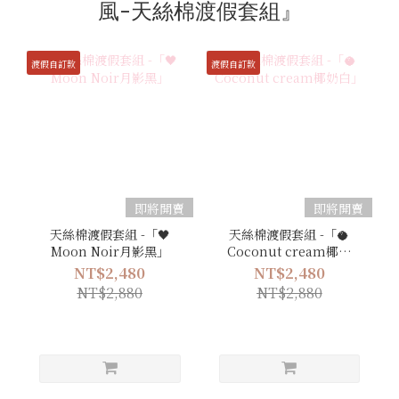
風-天絲棉渡假套組』
渡假自訂款
渡假自訂款
即將開賣
即將開賣
天絲棉渡假套組 -「🖤
天絲棉渡假套組 -「🥥
Moon Noir月影黑」
Coconut cream椰奶
白」
NT$2,480
NT$2,480
NT$2,880
NT$2,880