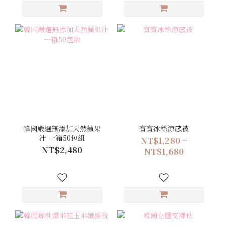
韓國嚴選無添加天然蘋果
寶寶冰絲涼感被
汁 一箱50包組
NT$1,280 ~
NT$2,480
NT$1,680