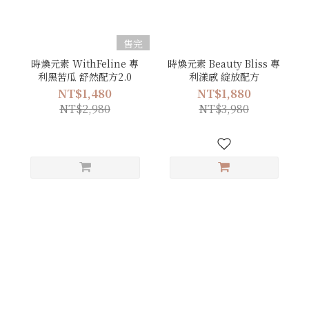
售完
時煥元素 WithFeline 專
時煥元素 Beauty Bliss 專
利黑苦瓜 舒然配方2.0
利漾感 綻放配方
NT$1,480
NT$1,880
NT$2,980
NT$3,980