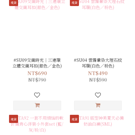
現貨
現貨
#SU09交織時光｜三連環
#SU04 雲霧暈染大理石紋
立體交織耳扣(銀色／金色)
耳環(白色／粉色)
NT$690
NT$490
NT$790
NT$590
現貨
現貨