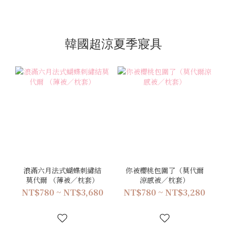
韓國超涼夏季寢具
浪滿六月法式蝴蝶刺繡結
你被櫻桃包圍了（莫代爾
莫代爾 （薄被／枕套）
涼感被／枕套）
NT$780 ~ NT$3,680
NT$780 ~ NT$3,280