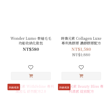
Wonder Lumo 泰迪毛毛
時煥元素 Collagen Luxe
功能收納化妝包
專利魚膠原 濃醇膠原配方
NT$580
NT$1,580
NT$1,880
熱銷現貨
熱銷現貨