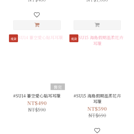
現貨
現貨
售完
#SU14 簍空愛心貼耳耳環
#SU15 海島假期溫柔花卉
耳環
NT$490
NT$590
NT$590
NT$690