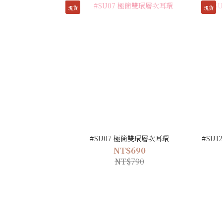
現貨
現貨
#SU07 極簡雙環層次耳環
#SU
NT$690
NT$790