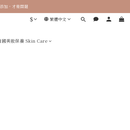
 零添加，才是關鍵
$
繁體中文
韓國美妝保養 Skin Care