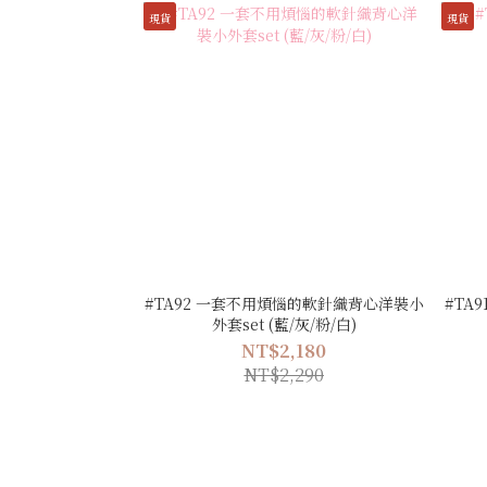
現貨
現貨
#TA92 一套不用煩惱的軟針織背心洋裝小
#TA
外套set (藍/灰/粉/白)
NT$2,180
NT$2,290