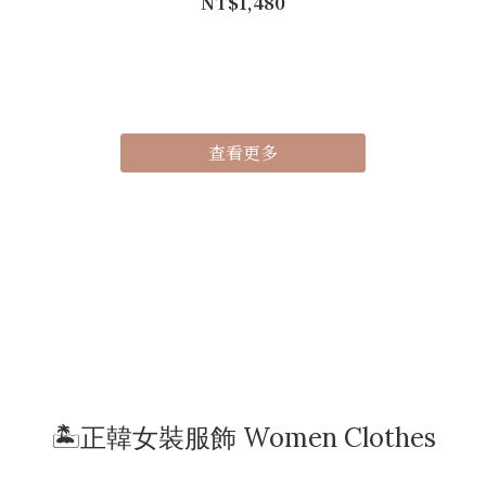
NT$1,480
查看更多
🏝️正韓女裝服飾 Women Clothes