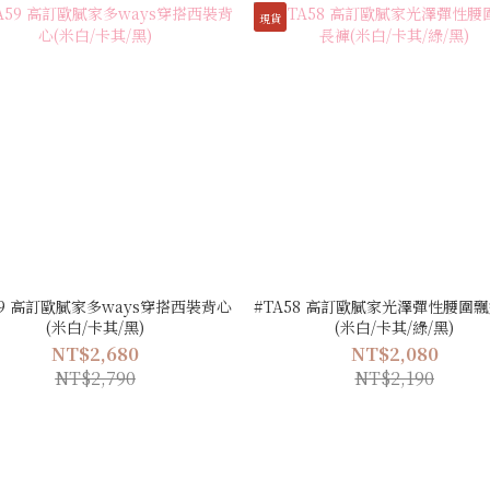
現貨
59 高訂歐膩家多ways穿搭西裝背心
#TA58 高訂歐膩家光澤彈性腰圍
(米白/卡其/黑)
(米白/卡其/綠/黑)
NT$2,680
NT$2,080
NT$2,790
NT$2,190