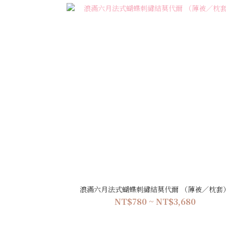
浪滿六月法式蝴蝶刺繡結莫代爾 （薄被／枕套
NT$780 ~ NT$3,680