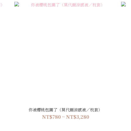
）
你被櫻桃包圍了（莫代爾涼感被／枕套）
NT$780 ~ NT$3,280