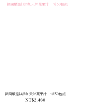
韓國嚴選無添加天然蘋果汁 一箱50包組
NT$2,480