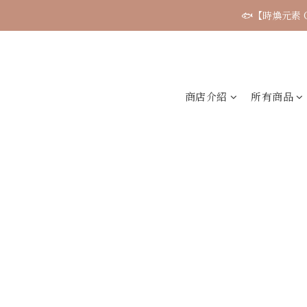
🐟【時煥元素 
商店介紹
所有商品