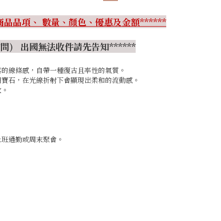
品品項、 數量、顏色、優惠及金額******
) 出國無法收件請先告知******
落的線條感，自帶一種復古且率性的氣質。
明寶石，在光線折射下會顯現出柔和的流動感。
次。
上班通勤或周末聚會。