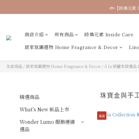
🐟【時煥元素 
商店介紹
所有商品
時煥元素 Inside Care
居家氛圍選物 Home Fragrance & Decor
Li
全部商品
/
居家氛圍選物 Home Fragrance & Decor
/
À la 荷蘭家居選品 H
珠寶盒與手工盤
精選商品
What's New 新品上市
現貨
Wonder Lumo 服飾連線
選品