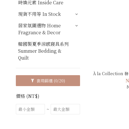
時煥元素 Inside Care
現貨不用等 In Stock
居家氛圍選物 Home
Fragrance & Decor
韓國製夏季涼感寢具系列
Summer Bedding &
Quilt
À la Collect
N
套用篩選
(0/20)
價格 (NT$)
~