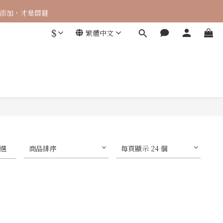
 零添加，才是關鍵
$
繁體中文
選
商品排序
每頁顯示 24 個