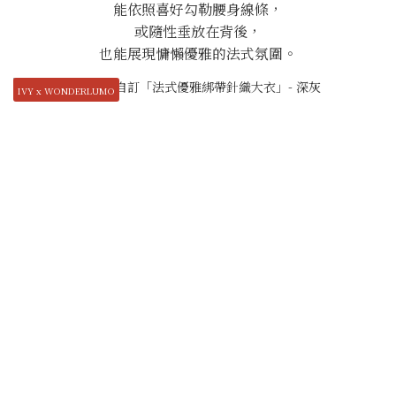
能依照喜好勾勒腰身線條，
或隨性垂放在背後，
也能展現慵懶優雅的法式氛圍。
IVY x WONDERLUMO