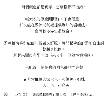
兩個顏色都超實穿，怎麼搭都不出錯。
輕大衣的厚度剛剛好，不會悶重，
卻又能在微涼天氣裡提供剛好的溫暖感，
台灣秋冬穿它最適合。
柔軟粗坑條針織面料親膚又舒服，腰間繫帶設計還能自由調
整腰身比例，
綁起來顯瘦有型，放下來又多一份隨性慵懶感。
只能說…這款真的兩色都收才完整
🔥非常推薦大家包色，和媽媽、姐妹
一人一色一起穿🔥