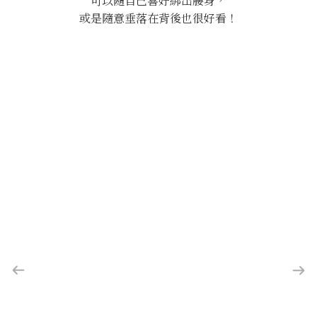
可以隨自己喜好綁出腰身，
或是隨意垂落在背後也很好看！