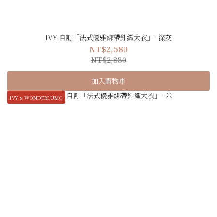
IVY 自訂「法式優雅綁帶針織大衣」- 深灰
NT$2,580
NT$2,880
加入購物車
IVY x WONDERLUMO