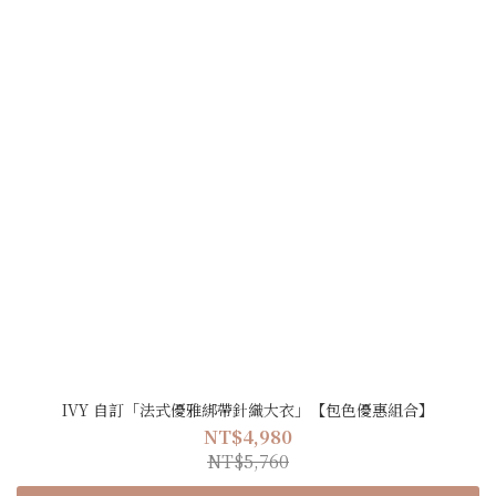
IVY 自訂「法式優雅綁帶針織大衣」【包色優惠組合】
NT$4,980
NT$5,760