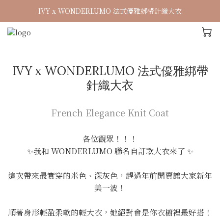
IVY x WONDERLUMO 法式優雅綁帶針織大衣
IVY x WONDERLUMO 法式優雅綁帶
針織大衣
French Elegance Knit Coat
各位觀眾！！！
✨我和 WONDERLUMO 聯名自訂款大衣來了 ✨
這次帶來最實穿的米色、深灰色，趕過年前開賣讓大家新年
美一波！
順著身形輕盈柔軟的輕大衣，她絕對會是你衣櫥裡最好搭！