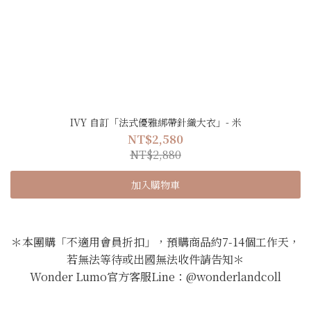
IVY 自訂「法式優雅綁帶針織大衣」- 米
NT$2,580
NT$2,880
加入購物車
＊本團購「不適用會員折扣」，預購商品約7-14個工作天，
若無法等待或出國無法收件請告知＊
Wonder Lumo官方客服Line：@wonderlandcoll