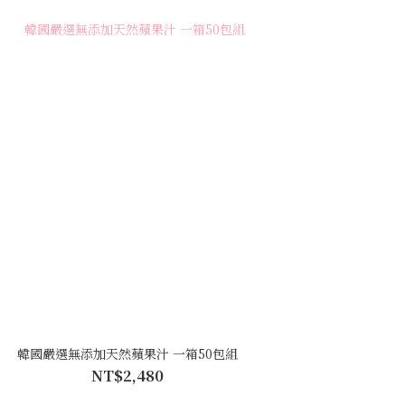
韓國嚴選無添加天然蘋果汁 一箱50包組
NT$2,480