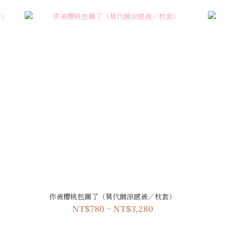
）
你被櫻桃包圍了（莫代爾涼感被／枕套）
NT$780 ~ NT$3,280