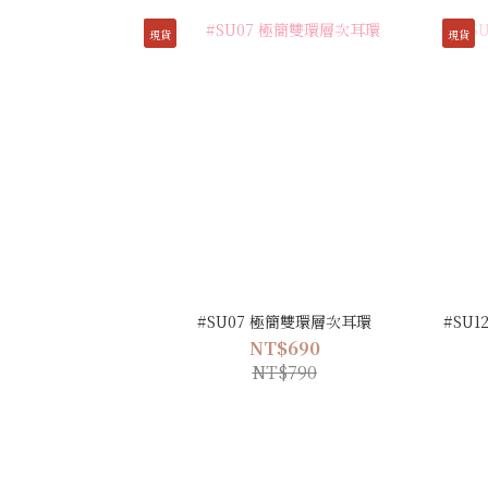
現貨
現貨
#SU07 極簡雙環層次耳環
#SU
NT$690
NT$790