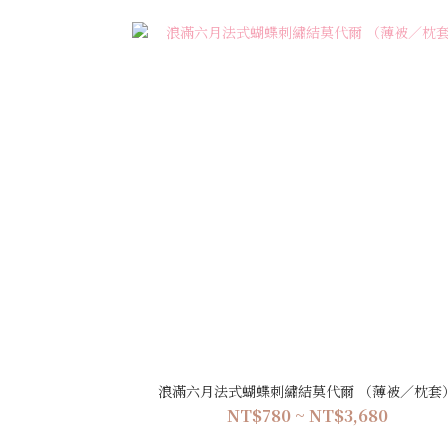
浪滿六月法式蝴蝶刺繡結莫代爾 （薄被／枕套
NT$780 ~ NT$3,680