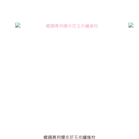
韓國專利爆米花玉米纖維枕