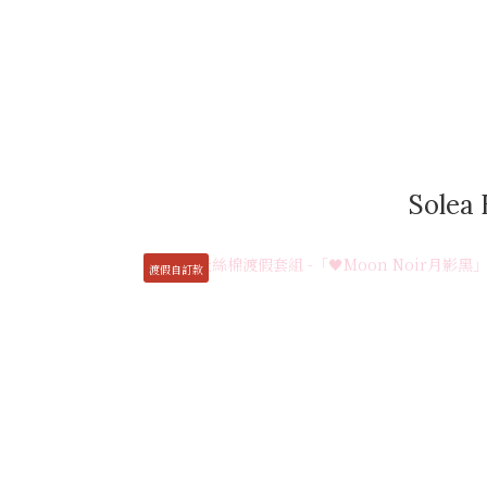
Sole
渡假自訂款