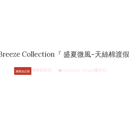
a Breeze Collection『 盛夏微風-天絲棉
渡假自訂款