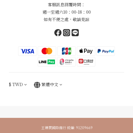
客服訊息回覆時間：
週一至週六10：00-18：00
如有不便之處，敬請見諒
$
TWD
繁體中文
王德買國際商行 統編: 91209669