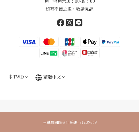
週一至週六10：00-18：00
如有不便之處，敬請見諒
$
TWD
繁體中文
王德買國際商行 統編: 91209669