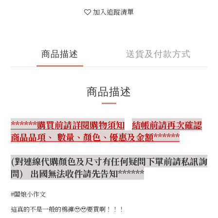
加入追蹤清單
商品描述
送貨及付款方式
商品描述
******購買前請詳閱購物須知
結帳前請再次確認
商品品項、 數量、顏色、優惠及金額******
(對連線代購顏色及尺寸有任何疑問下單前請私訊詢
問) 出國無法收件請先告知******
#闆娘小作文
這真的不是一般的棉褲🥹🥹要買啊！！！