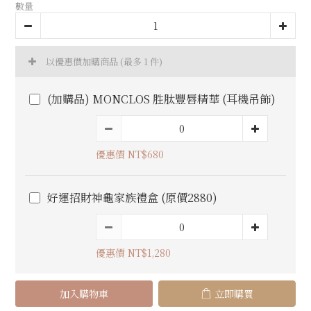
數量
以優惠價加購商品
(最多 1 件)
(加購品) MONCLOS 胜肽豐唇精華 (耳機吊飾)
優惠價 NT$680
好運招財神龜家族禮盒 (原價2880)
優惠價 NT$1,280
加入購物車
立即購買