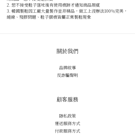
2. 恕不接受鞋子落地後有使用痕跡才通知商品瑕疵
3. 韓國製鞋因工廠大量製作並非精品，做工上沒辦法100％完美，
縫線、殘膠問題、鞋子摺痕皆屬正常製鞋現象
關於我們
品牌故事
反詐騙聲明
顧客服務
隱私政策
運送服務方式
付款服務方式