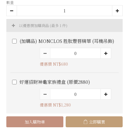
數量
以優惠價加購商品
(最多 1 件)
(加購品) MONCLOS 胜肽豐唇精華 (耳機吊飾)
優惠價 NT$680
好運招財神龜家族禮盒 (原價2880)
優惠價 NT$1,280
加入購物車
立即購買