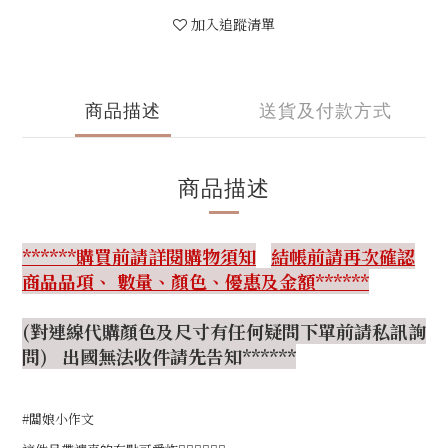
加入追蹤清單
商品描述
送貨及付款方式
商品描述
******購買前請詳閱購物須知
結帳前請再次確認
商品品項、 數量、顏色、優惠及金額******
(對連線代購顏色及尺寸有任何疑問下單前請私訊詢
問) 出國無法收件請先告知******
#闆娘小作文