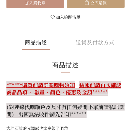
加入購物車
立即購買
加入追蹤清單
商品描述
送貨及付款方式
商品描述
******購買前請詳閱購物須知
結帳前請再次確認
商品品項、 數量、顏色、優惠及金額******
(對連線代購顏色及尺寸有任何疑問下單前請私訊詢
問) 出國無法收件請先告知******
大理石紋的光澤感也太高級了吧🥹