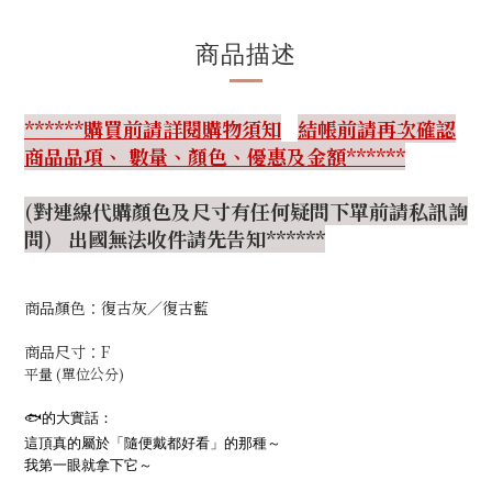
商品描述
******購買前請詳閱購物須知
結帳前請再次確認
商品品項、 數量、顏色、優惠及金額******
(對連線代購顏色及尺寸有任何疑問下單前請私訊詢
問) 出國無法收件請先告知******
商品顏色：復古灰／復古藍
商品尺寸：F
平量 (單位公分)
🐟
的大實話：
這頂真的屬於「隨便戴都好看」的那種～
我第一眼就拿下它～