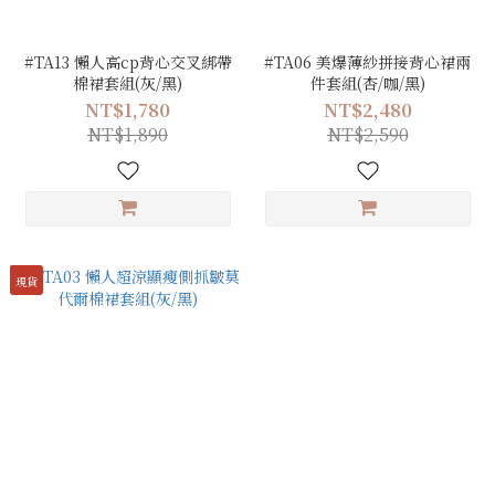
#TA13 懶人高cp背心交叉綁帶
#TA06 美爆薄紗拼接背心裙兩
棉裙套組(灰/黑)
件套組(杏/咖/黑)
NT$1,780
NT$2,480
NT$1,890
NT$2,590
現貨