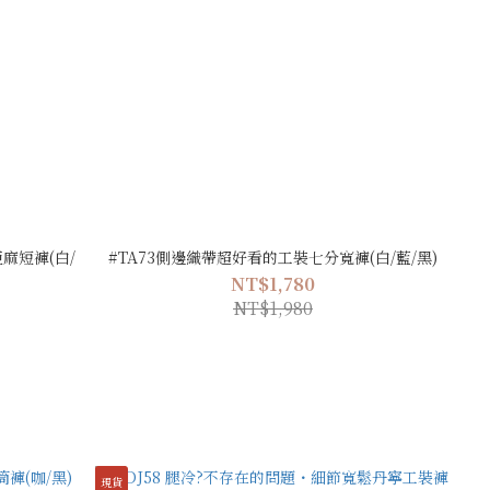
麻短褲(白/
#TA73側邊織帶超好看的工裝七分寬褲(白/藍/黑)
NT$1,780
NT$1,980
現貨