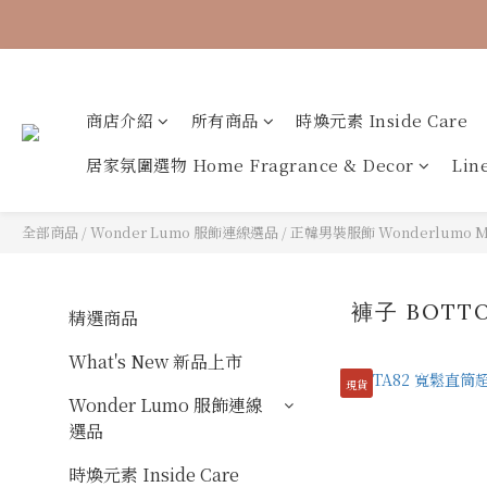
🐟【時煥元素 
商店介紹
所有商品
時煥元素 Inside Care
居家氛圍選物 Home Fragrance & Decor
Li
全部商品
/
Wonder Lumo 服飾連線選品
/
正韓男裝服飾 Wonderlumo 
褲子 BOTT
精選商品
What's New 新品上市
現貨
Wonder Lumo 服飾連線
選品
時煥元素 Inside Care