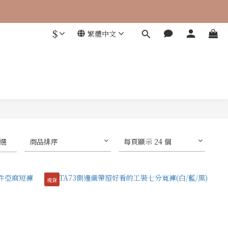
 零添加，才是關鍵
$
繁體中文
選
商品排序
每頁顯示 24 個
現貨