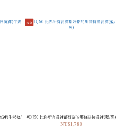
現貨
寬褲(牛奶糖/
#DJ50 比你所有長褲都好搭的那條拼接長褲(藍/黑)
NT$1,780