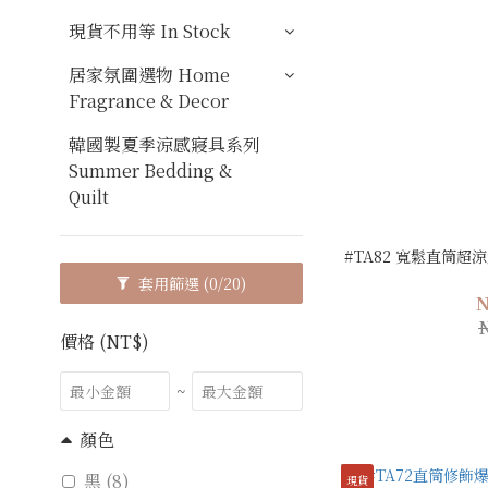
現貨不用等 In Stock
居家氛圍選物 Home
Fragrance & Decor
韓國製夏季涼感寢具系列
Summer Bedding &
Quilt
#TA82 寬鬆直筒超
套用篩選
(0/20)
N
N
價格 (NT$)
~
顏色
黑 (8)
現貨