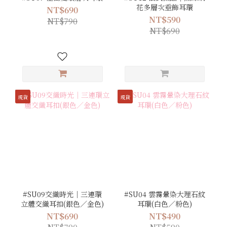
花多層次垂飾耳環
NT$690
NT$590
NT$790
NT$690
現貨
現貨
#SU09交織時光｜三連環
#SU04 雲霧暈染大理石紋
立體交織耳扣(銀色／金色)
耳環(白色／粉色)
NT$690
NT$490