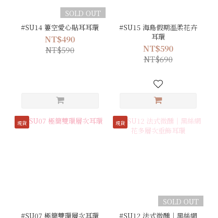
SOLD OUT
#SU14 簍空愛心貼耳耳環
#SU15 海島假期溫柔花卉
耳環
NT$490
NT$590
NT$590
NT$690
現貨
現貨
SOLD OUT
#SU07 極簡雙環層次耳環
#SU12 法式微醺｜黑絲網