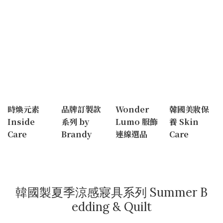
時煥元素
品牌訂製款
Wonder
韓國美妝保
Inside
系列 by
Lumo 服飾
養 Skin
Care
Brandy
連線選品
Care
韓國製夏季涼感寢具系列 Summer B
edding & Quilt