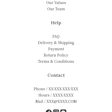
Our Values
Our Team
Help
FAQ
Delivery & Shipping
Payment
Return Policy
Terms & Conditions
Contact
Phone / XX-XXX-XXX-XXX
Hours / XXXX-XXXX
Mail / XXX@XXXX.COM