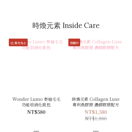
時煥元素 Inside Care
送/售完為止
預購中
Wonder Lumo 泰迪毛毛
時煥元素 Collagen Luxe
功能收納化妝包
專利魚膠原 濃醇膠原配方
NT$580
NT$1,580
NT$1,880