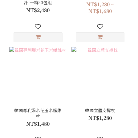
汁 一箱50包組
NT$1,280 ~
NT$2,480
NT$1,680
韓國專利爆米花玉米纖維
韓國立體支撐枕
枕
NT$1,280
NT$1,480