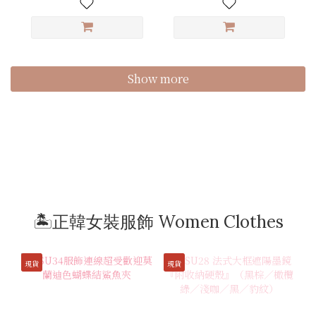
Show more
🏝️正韓女裝服飾 Women Clothes
現貨
現貨