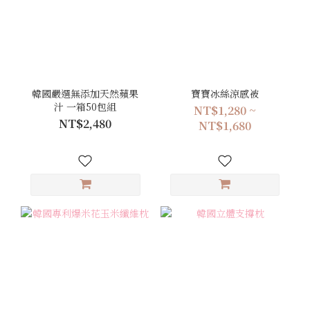
韓國嚴選無添加天然蘋果
寶寶冰絲涼感被
汁 一箱50包組
NT$1,280 ~
NT$2,480
NT$1,680