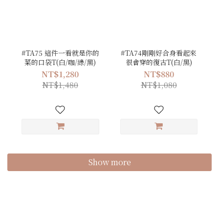
#TA75 這件一看就是你的
#TA74剛剛好合身看起來
菜的口袋T(白/咖/綠/黑)
很會穿的復古T(白/黑)
NT$1,280
NT$880
NT$1,480
NT$1,080
Show more