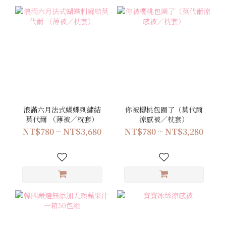
浪滿六月法式蝴蝶刺繡結
你被櫻桃包圍了（莫代爾
莫代爾 （薄被／枕套）
涼感被／枕套）
NT$780 ~ NT$3,680
NT$780 ~ NT$3,280