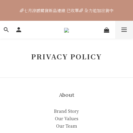
🌈七月涼感韓貨新品連線 已收單🌈 全力追加出貨中
🌈七月涼感韓貨新品連線 已收單🌈 全力追加出貨中
🐟【時煥元素 Collagen Luxe 專利魚膠原 濃醇膠原配方】100%
膠原蛋白 好吸收 × 零添加，才是關鍵
7月飾品連線 ✨ 7/16-7/26
PRIVACY POLICY
🌈七月涼感韓貨新品連線 已收單🌈 全力追加出貨中
About
Brand Story
Our Values
Our Team