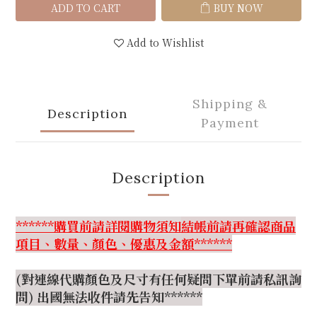
ADD TO CART
BUY NOW
Add to Wishlist
Shipping &
Description
Payment
Description
******購買前請詳閱購物須知
結帳前請再確認商品
項目、數量、顏色、優惠及金額******
(對連線代購顏色及尺寸有任何疑問下單前請私訊詢
問) 出國無法收件請先告知******