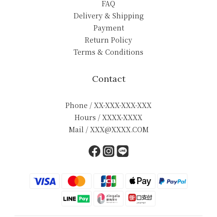
FAQ
Delivery & Shipping
Payment
Return Policy
Terms & Conditions
Contact
Phone / XX-XXX-XXX-XXX
Hours / XXXX-XXXX
Mail / XXX@XXXX.COM