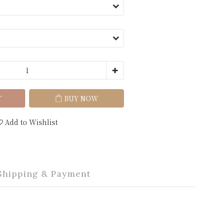
T
BUY NOW
Add to Wishlist
Shipping & Payment