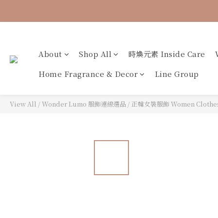
🐟【時煥元素 
About
Shop All
時煥元素 Inside Care
Home Fragrance & Decor
Line Group
View All
/
Wonder Lumo 服飾連線選品
/
正韓女裝服飾 Women Clothe