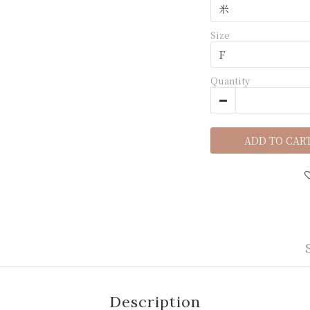
Size
Quantity
ADD TO CAR
Description