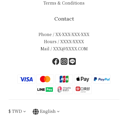
Terms & Conditions
Contact
Phone / XX-XXX-XXX-XXX
Hours / XXXX-XXXX
Mail / XXX@XXXX.COM
$
TWD
English