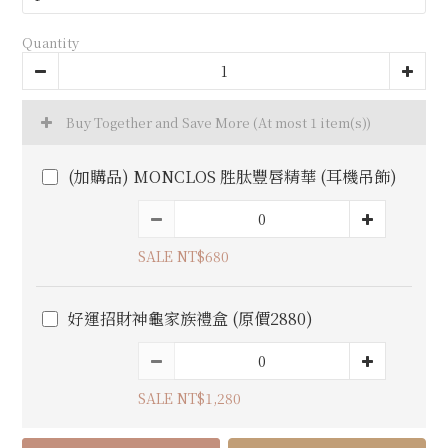
Quantity
Buy Together and Save More
(At most 1 item(s))
(加購品) MONCLOS 胜肽豐唇精華 (耳機吊飾)
SALE NT$680
好運招財神龜家族禮盒 (原價2880)
SALE NT$1,280