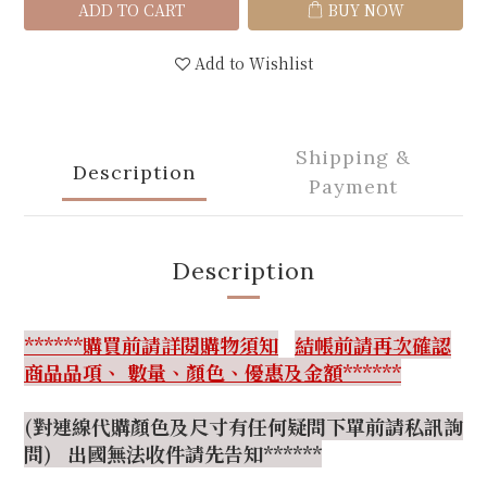
ADD TO CART
BUY NOW
Add to Wishlist
Shipping &
Description
Payment
Description
******購買前請詳閱購物須知
結帳前請再次確認
商品品項、 數量、顏色、優惠及金額******
(對連線代購顏色及尺寸有任何疑問下單前請私訊詢
問) 出國無法收件請先告知******