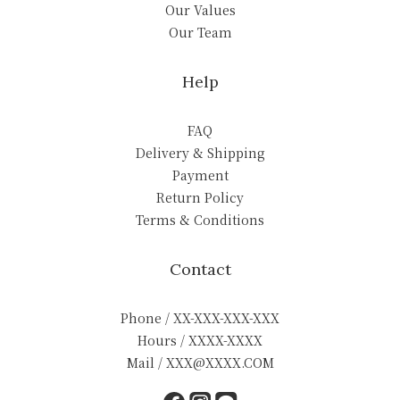
Our Values
Our Team
Help
FAQ
Delivery & Shipping
Payment
Return Policy
Terms & Conditions
Contact
Phone / XX-XXX-XXX-XXX
Hours / XXXX-XXXX
Mail / XXX@XXXX.COM